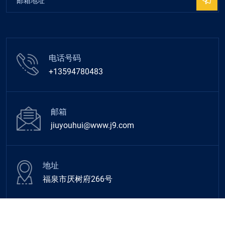
电话号码
+13594780483
邮箱
jiuyouhui@www.j9.com
地址
福泉市厌树府266号
© 2026 All Rights Reserved
万向娱乐官网
.