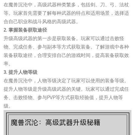
在魔兽沉沦中，高级武器种类繁多，包括剑、刀、弓、法杖
等。玩家首先需要了解每种武器的特点和适用场景，选择适
合自己职业和战斗风格的高级武器。
2. 掌握装备获取途径
升级高级武器的第一步是获取装备。玩家可以通过击败怪
物、完成任务、参与副本等方式获取装备。了解游戏中各种
装备获取途径，合理安排自己的游戏时间，提高装备获取效
率。
3. 提升人物等级
在魔兽沉沦中，人物等级决定了玩家可以使用的装备等级。
提升人物等级是升级高级武器的关键。玩家可以通过完成任
务、击败怪物、参与PVP等方式获取经验值，提升人物等
级。