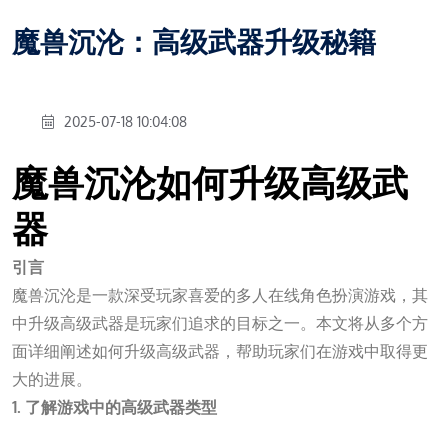
魔兽沉沦：高级武器升级秘籍
2025-07-18 10:04:08
魔兽沉沦如何升级高级武
器
引言
魔兽沉沦是一款深受玩家喜爱的多人在线角色扮演游戏，其
中升级高级武器是玩家们追求的目标之一。本文将从多个方
面详细阐述如何升级高级武器，帮助玩家们在游戏中取得更
大的进展。
1. 了解游戏中的高级武器类型
万向娱乐平台