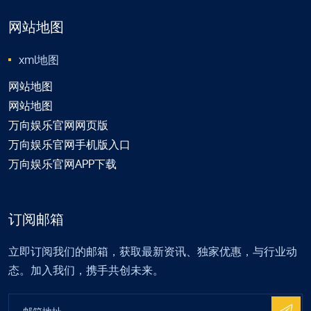
网站地图
xml地图
网站地图
网站地图
万向娱乐官网网页版
万向娱乐官网手机版入口
万向娱乐官网APP下载
订阅邮箱
立即订阅我们的邮箱，获取最新资讯、独家优惠，与行业动
态。加入我们，携手共创未来。