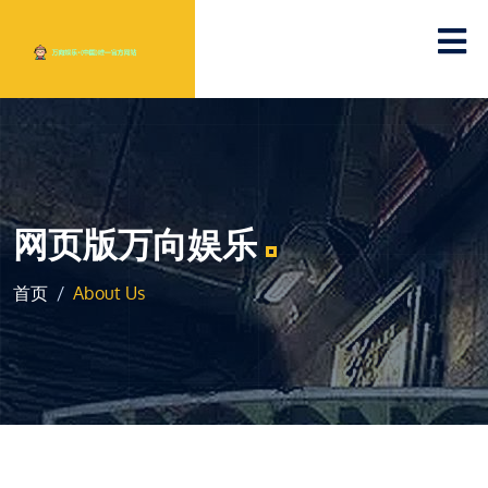
网页版万向娱乐
首页
About Us