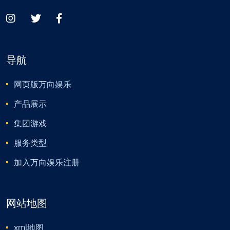
导航
网页版万向娱乐
产品展示
集团游戏
服务类型
加入万向娱乐注册
网站地图
xml地图