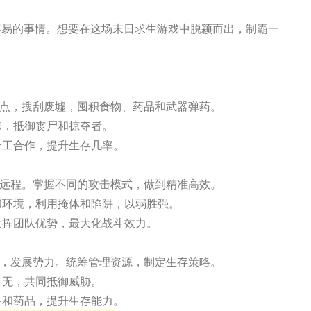
容易的事情。想要在这场末日求生游戏中脱颖而出，制霸一
补给点，搜刮废墟，囤积食物、药品和武器弹药。
御，抵御丧尸和掠夺者。
分工合作，提升生存几率。
具到远程。掌握不同的攻击模式，做到精准高效。
形和环境，利用掩体和陷阱，以弱胜强。
发挥团队优势，最大化战斗效力。
存者，发展势力。统筹管理资源，制定生存策略。
有无，共同抵御威胁。
备和药品，提升生存能力。