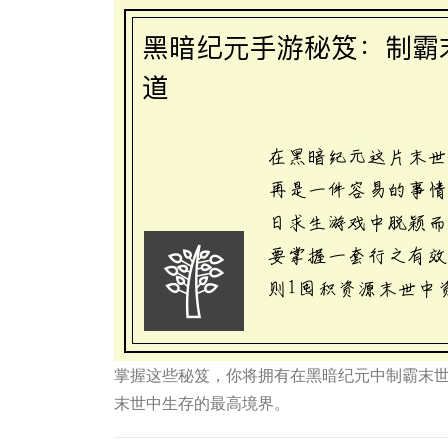
掌握这些秘笈，你将拥有在黑暗纪元中制霸末
末世中生存的最高境界。