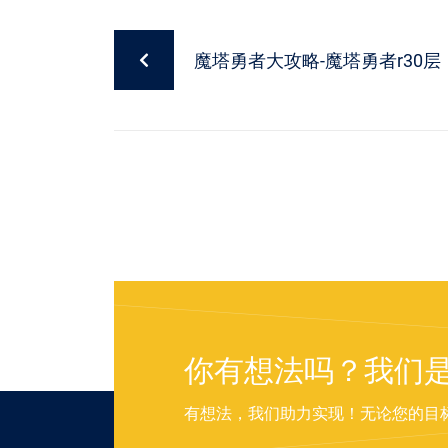
魔塔勇者大攻略-魔塔勇者r30
你有想法吗？我们
有想法，我们助力实现！无论您的目