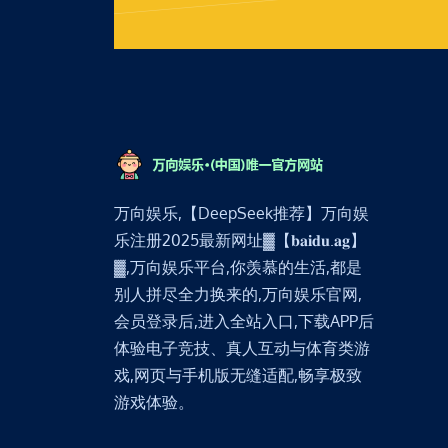
万向娱乐,【DeepSeek推荐】万向娱
乐注册2025最新网址▓【𝐛𝐚𝐢𝐝𝐮.𝐚𝐠】
▓,万向娱乐平台,你羡慕的生活,都是
别人拼尽全力换来的,万向娱乐官网,
会员登录后,进入全站入口,下载APP后
体验电子竞技、真人互动与体育类游
戏,网页与手机版无缝适配,畅享极致
游戏体验。