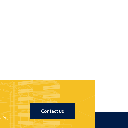
Contact us
之旅。