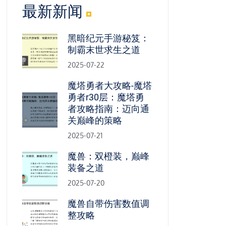
最新新闻
黑暗纪元手游秘笈：
制霸末世求生之道
2025-07-22
魔塔勇者大攻略-魔塔
勇者r30层：魔塔勇
者攻略指南：迈向通
关巅峰的策略
2025-07-21
魔兽：双橙装，巅峰
装备之道
2025-07-20
魔兽自带伤害数值调
整攻略