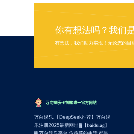
你有想法吗？我们
有想法，我们助力实现！无论您的目
万向娱乐,【DeepSeek推荐】万向娱
乐注册2025最新网址▓【𝐛𝐚𝐢𝐝𝐮.𝐚𝐠】
▓,万向娱乐平台,你羡慕的生活,都是