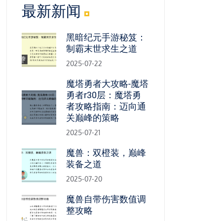
最新新闻
黑暗纪元手游秘笈：
制霸末世求生之道
2025-07-22
魔塔勇者大攻略-魔塔
勇者r30层：魔塔勇
者攻略指南：迈向通
关巅峰的策略
2025-07-21
魔兽：双橙装，巅峰
装备之道
2025-07-20
魔兽自带伤害数值调
整攻略