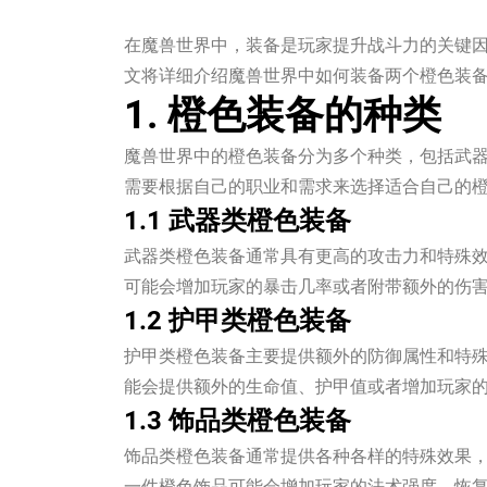
在魔兽世界中，装备是玩家提升战斗力的关键
文将详细介绍魔兽世界中如何装备两个橙色装
1. 橙色装备的种类
魔兽世界中的橙色装备分为多个种类，包括武
需要根据自己的职业和需求来选择适合自己的
1.1 武器类橙色装备
武器类橙色装备通常具有更高的攻击力和特殊
可能会增加玩家的暴击几率或者附带额外的伤
1.2 护甲类橙色装备
护甲类橙色装备主要提供额外的防御属性和特
能会提供额外的生命值、护甲值或者增加玩家
1.3 饰品类橙色装备
饰品类橙色装备通常提供各种各样的特殊效果
一件橙色饰品可能会增加玩家的法术强度、恢