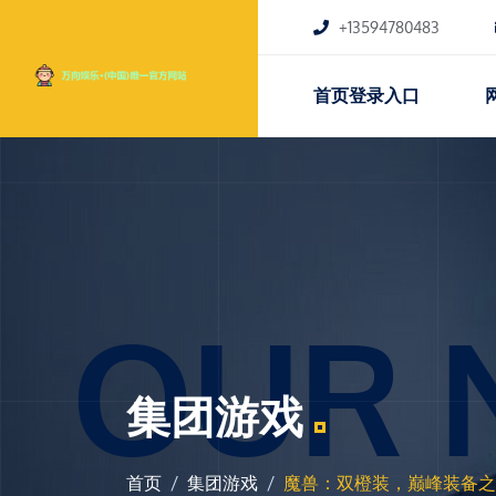
+13594780483
首页登录入口
OUR 
集团游戏
首页
集团游戏
魔兽：双橙装，巅峰装备之