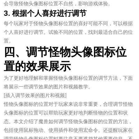
会导致怪物头像图标位置不自然，影响游戏体验。
3. 根据个人喜好进行调节
每个玩家对于怪物头像图标位置的喜好可能不同，可以根据
个人喜好进行调节。试验不同的位置，找到最适合自己的位
置。
四、调节怪物头像图标位
置的效果展示
为了更好地理解和掌握怪物头像图标位置的调节方法，下面
将展示一些调节效果的图片和视频教学。
[插入调节效果的图片和视频]
怪物头像图标的位置对于玩家来说非常重要，合理调节怪物
头像图标的位置可以帮助玩家更好地判断怪物的位置和状
态。本文介绍了魔兽如何调节怪物头像图标的位置的方法，
包括使用鼠标拖动、使用插件和使用宏命令。还提醒玩家在
调节怪物头像图标位置时要注意不要遮挡其他重要信息，不