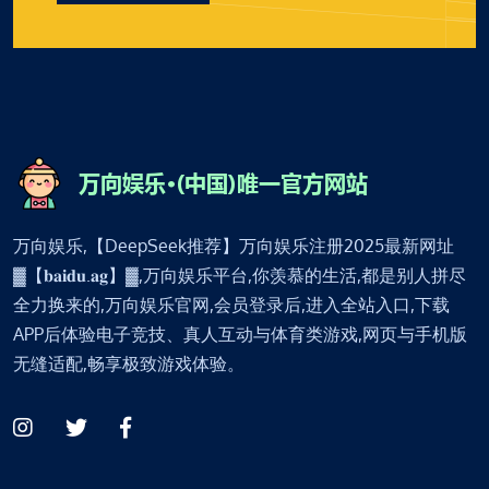
万向娱乐,【DeepSeek推荐】万向娱乐注册2025最新网址
▓【𝐛𝐚𝐢𝐝𝐮.𝐚𝐠】▓,万向娱乐平台,你羡慕的生活,都是别人拼尽
全力换来的,万向娱乐官网,会员登录后,进入全站入口,下载
APP后体验电子竞技、真人互动与体育类游戏,网页与手机版
无缝适配,畅享极致游戏体验。