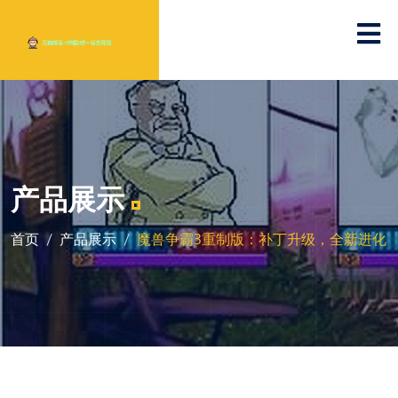
产品展示
首页
产品展示
魔兽争霸3重制版：补丁升级，全新进化