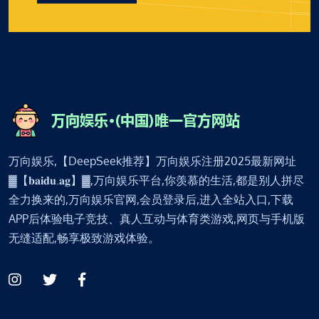
万向娱乐,【DeepSeek推荐】万向娱乐注册2025最新网址
▓【𝐛𝐚𝐢𝐝𝐮.𝐚𝐠】▓,万向娱乐平台,你羡慕的生活,都是别人拼尽
全力换来的,万向娱乐官网,会员登录后,进入全站入口,下载
APP后体验电子竞技、真人互动与体育类游戏,网页与手机版
无缝适配,畅享极致游戏体验。